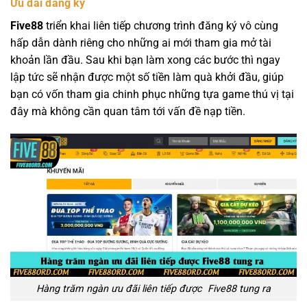
Ưu đãi đăng ký
Five88
triển khai liên tiếp chương trình đăng ký vô cùng
hấp dẫn dành riêng cho những ai mới tham gia mở tài
khoản lần đầu. Sau khi bạn làm xong các bước thì ngay
lập tức sẽ nhận được một số tiền làm quà khởi đầu, giúp
bạn có vốn tham gia chinh phục những tựa game thú vị tại
đây mà không cần quan tâm tới vấn đề nạp tiền.
Hàng trăm ngàn ưu đãi liên tiếp được Five88 tung ra