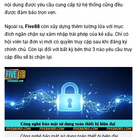
nội dung được yêu cầu cung cấp từ hệ thống cũng đều
được đảm bảo trọn vẹn.
Ngoài ra,
Five88
còn xây dựng thêm tường lửa với mục
đích ngăn chặn sự xâm nhập trái phép của kẻ xấu. Chỉ có
hội viên tại đơn vị mới có quyền truy cập sau khi đăng ký
chính chủ. Còn lại đối với bất kỳ bên thứ 3 nào yêu cầu truy
cập đều sẽ bị chặn lại.
Công nghệ bảo mật sử dụng toàn thiết bị hiện đại