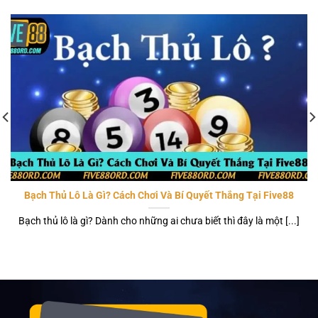
Bạch Thủ Lô Là Gì? Cách Chơi Và Bí Quyết Thắng Tại Five88
Bạch thủ lô là gì? Dành cho những ai chưa biết thì đây là một [...]