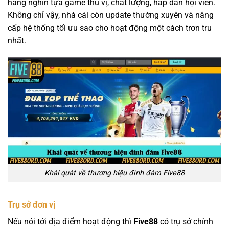
hàng nghìn tựa game thú vị, chất lượng, hấp dẫn hội viên.
Không chỉ vậy, nhà cái còn update thường xuyên và nâng
cấp hệ thống tối ưu sao cho hoạt động một cách trơn tru
nhất.
Khái quát về thương hiệu đình đám Five88
Trụ sở đơn vị
Nếu nói tới địa điểm hoạt động thì
Five88
có trụ sở chính