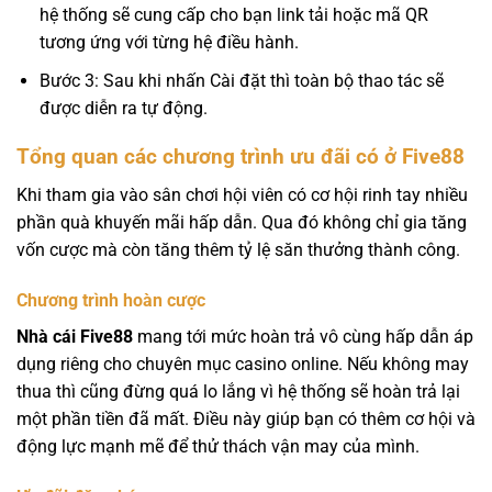
hệ thống sẽ cung cấp cho bạn link tải hoặc mã QR
tương ứng với từng hệ điều hành.
Bước 3: Sau khi nhấn Cài đặt thì toàn bộ thao tác sẽ
được diễn ra tự động.
Tổng quan các chương trình ưu đãi có ở Five88
Khi tham gia vào sân chơi hội viên có cơ hội rinh tay nhiều
phần quà khuyến mãi hấp dẫn. Qua đó không chỉ gia tăng
vốn cược mà còn tăng thêm tỷ lệ săn thưởng thành công.
Chương trình hoàn cược
Nhà cái Five88
mang tới mức hoàn trả vô cùng hấp dẫn áp
dụng riêng cho chuyên mục casino online. Nếu không may
thua thì cũng đừng quá lo lắng vì hệ thống sẽ hoàn trả lại
một phần tiền đã mất. Điều này giúp bạn có thêm cơ hội và
động lực mạnh mẽ để thử thách vận may của mình.