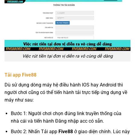
Việc rút tiền tại đơn vị diễn ra vô cùng dễ dàng
Tải app Five88
Dù sử dụng dòng máy hệ điều hành IOS hay Android thì
người chơi cũng có thể tiến hành tải trực tiếp ứng dụng về
máy như sau:
Bước 1: Người chơi chọn đúng link truyền thống của
nhà cái và tiến hành Đăng nhập acc có sẵn.
Bước 2: Nhấn Tải app
Five88
ở giao diện chính. Lúc này