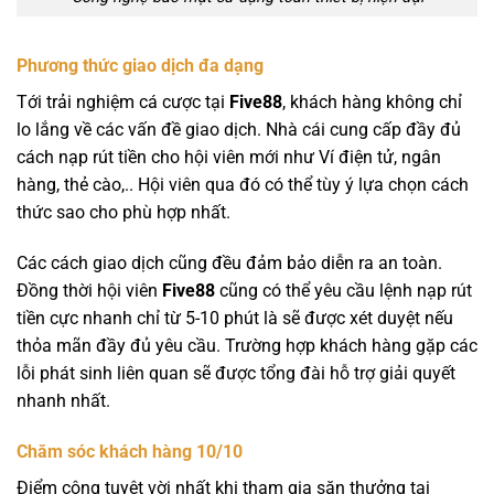
Phương thức giao dịch đa dạng
Tới trải nghiệm cá cược tại
Five88
, khách hàng không chỉ
lo lắng về các vấn đề giao dịch. Nhà cái cung cấp đầy đủ
cách nạp rút tiền cho hội viên mới như Ví điện tử, ngân
hàng, thẻ cào,.. Hội viên qua đó có thể tùy ý lựa chọn cách
thức sao cho phù hợp nhất.
Các cách giao dịch cũng đều đảm bảo diễn ra an toàn.
Đồng thời hội viên
Five88
cũng có thể yêu cầu lệnh nạp rút
tiền cực nhanh chỉ từ 5-10 phút là sẽ được xét duyệt nếu
thỏa mãn đầy đủ yêu cầu. Trường hợp khách hàng gặp các
lỗi phát sinh liên quan sẽ được tổng đài hỗ trợ giải quyết
nhanh nhất.
Chăm sóc khách hàng 10/10
Điểm cộng tuyệt vời nhất khi tham gia săn thưởng tại