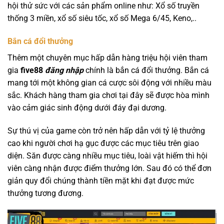
hội thử sức với các sản phẩm online như: Xổ số truyền
thống 3 miền, xổ số siêu tốc, xổ số Mega 6/45, Keno,..
Bắn cá đổi thưởng
Thêm một chuyên mục hấp dẫn hàng triệu hội viên tham
gia
five88
đăng nhập
chính là bắn cá đổi thưởng. Bắn cá
mang tới một không gian cá cược sôi động với nhiều màu
sắc. Khách hàng tham gia chơi tại đây sẽ được hòa mình
vào cảm giác sinh động dưới đáy đại dương.
Sự thú vị của game còn trở nên hấp dẫn với tỷ lệ thưởng
cao khi người chơi hạ gục được các mục tiêu trên giao
diện. Săn được càng nhiều mục tiêu, loài vật hiếm thì hội
viên càng nhận được điểm thưởng lớn. Sau đó có thể đơn
giản quy đổi chúng thành tiền mặt khi đạt được mức
thưởng tương đương.