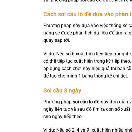
Cách soi cầu lô đề dựa vào phân t
Phương pháp này dựa vào việc thống kê cá
hàng sẽ được phân tích dữ liệu để tìm ra 
quay sắp tới.
Ví dụ: Nếu số 6 xuất hiện liên tiếp trong 
có thể tiếp tục xuất hiện trong kỳ tiếp th
áp dụng cách chơi này hiệu quả thì bạn cũ
để tạo cho mình 1 bảng thống kê chi tiết.
Soi cầu 3 ngày
Phương pháp
soi cầu lô đề
này đơn giản và
ngày liên tục và sau đó tìm ra con số xuất
cho ngày tiếp theo.
Ví dụ: Nếu số 2, 4 và 9 xuất hiện nhiều nh