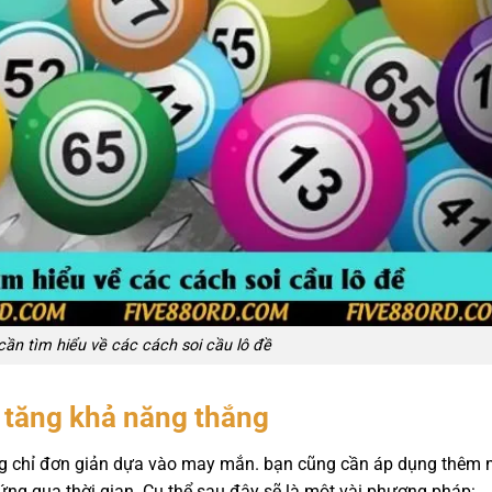
cần tìm hiểu về các cách soi cầu lô đề
ề tăng khả năng thắng
g chỉ đơn giản dựa vào may mắn. bạn cũng cần áp dụng thêm 
ng qua thời gian. Cụ thể sau đây sẽ là một vài phương pháp: