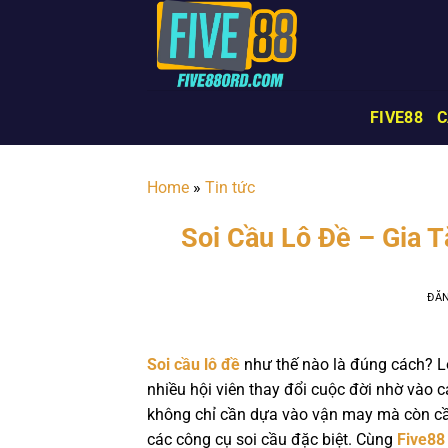
Bỏ
qua
nội
dung
FIVE88
C
Home
»
Tin tức
Soi Cầu Lô Đề – Gia 
ĐĂ
Soi cầu lô đề
như thế nào là đúng cách? Lô
nhiều hội viên thay đổi cuộc đời nhờ vào 
không chỉ cần dựa vào vận may mà còn cần 
các công cụ soi cầu đặc biệt. Cùng
Five8