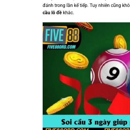
đánh trong lần kế tiếp. Tuy nhiên cũng k
cầu lô đề
khác.