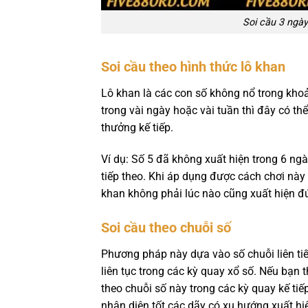
Soi cầu 3 ngày
Soi cầu theo hình thức lô khan
Lô khan là các con số không nổ trong khoản
trong vài ngày hoặc vài tuần thì đây có th
thưởng kế tiếp.
Ví dụ: Số 5 đã không xuất hiện trong 6 ngà
tiếp theo. Khi áp dụng được cách chơi này 
khan không phải lúc nào cũng xuất hiện đ
Soi cầu theo chuỗi số
Phương pháp này dựa vào số chuỗi liên tiếp
liên tục trong các kỳ quay xổ số. Nếu bạn 
theo chuỗi số này trong các kỳ quay kế ti
nhận diện tốt các dãy có xu hướng xuất hiệ