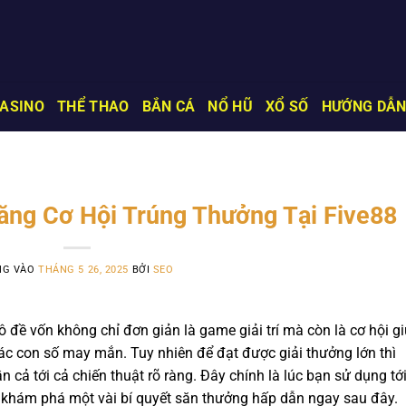
ASINO
THỂ THAO
BẮN CÁ
NỔ HŨ
XỔ SỐ
HƯỚNG DẪ
Tăng Cơ Hội Trúng Thưởng Tại Five88
NG VÀO
THÁNG 5 26, 2025
BỞI
SEO
 đề vốn không chỉ đơn giản là game giải trí mà còn là cơ hội g
các con số may mắn. Tuy nhiên để đạt được giải thưởng lớn thì
cả tới cả chiến thuật rõ ràng. Đây chính là lúc bạn sử dụng tớ
8
khám phá một vài bí quyết săn thưởng hấp dẫn ngay sau đây.