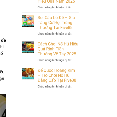
Hiệu Quả Năm 2025
Gì?
Chức năng bình luận bị tắt
ở
Cách
Lô
Chơi
Xiên
Và
Soi Cầu Lô Đề – Gia
Là
Bí
Tăng Cơ Hội Trúng
Gì?
Quyết
Thưởng Tại Five88
Update
Thắng
Chức năng bình luận bị tắt
ở
Phương
Tại
Soi
Pháp
Five88
ô đề
Cầu
Đánh
Cách Chơi Nổ Hũ Hiệu
hi
Lô
Hiệu
Quả Rinh Tiền
Đề
Quả
số
Thưởng Về Tay 2025
–
Năm
Chức năng bình luận bị tắt
ở
Gia
2025
Cách
Tăng
Chơi
Cơ
Đế Quốc Hoàng Kim
iều
Nổ
Hội
– Trò Chơi Nổ Hũ
tận
Hũ
Trúng
Đẳng Cấp Tại Five88
Hiệu
Thưởng
Chức năng bình luận bị tắt
ở
Quả
Tại
Đế
Rinh
Five88
Quốc
Tiền
Hoàng
Thưởng
Kim
Về
–
Tay
Trò
2025