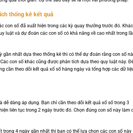
ích thống kê kết quả
c con số đã xuất hiện trong các kỳ quay thưởng trước đó. Khá
quy luật và dự đoán các con số có khả năng về cao nhất trong lầ
4 kỳ gần nhất dựa theo thống kê thì có thể dự đoán rằng con số n
eo. Các con số khác cũng được phân tích dựa theo quy luật này. Đ
ng cần theo dõi kết quả xổ số hàng ngày và tổng hợp các dữ liệ
 dễ dàng áp dụng. Bạn chỉ cần theo dõi kết quả xổ số trong 3
 hiện liên tục trong 2 ngày trước đó. Chọn đúng con số này làm 
ất trong 4 ngày gần nhất thì bạn có thể lựa chọn các con số này