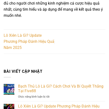
đủ cho người chơi những kinh nghiệm cá cược hiệu quả
nhất, cùng tìm hiểu và áp dụng để mang về kết quả theo ý
muốn nhé.
Lô Xiên Là Gì? Update
Phương Pháp Đánh Hiệu Quả
Năm 2025
BÀI VIẾT CẬP NHẬT
Bạch Thủ Lô Là Gì? Cách Chơi Và Bí Quyết Thắng
Tại Five88
Chức năng bình luận bị tắt
ở
Bạch
Thủ
Lô Xiên Là Gì? Update Phương Pháp Đánh Hiệu