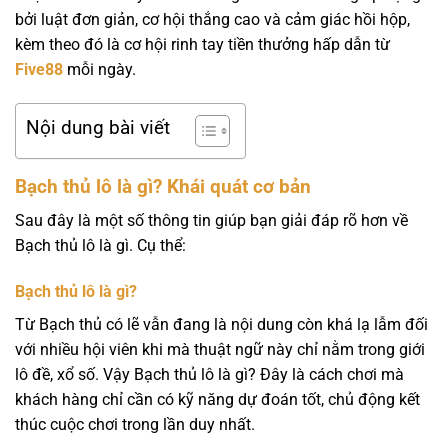
bởi luật đơn giản, cơ hội thắng cao và cảm giác hồi hộp,
kèm theo đó là cơ hội rinh tay tiền thưởng hấp dẫn từ
Five88
mỗi ngày.
Nội dung bài viết
Bạch thủ lô là gì? Khái quát cơ bản
Sau đây là một số thông tin giúp bạn giải đáp rõ hơn về
Bạch thủ lô là gì. Cụ thể:
Bạch thủ lô là gì?
Từ Bạch thủ có lẽ vẫn đang là nội dung còn khá lạ lẫm đối
với nhiều hội viên khi mà thuật ngữ này chỉ nằm trong giới
lô đề, xổ số. Vậy Bạch thủ lô là gì? Đây là cách chơi mà
khách hàng chỉ cần có kỹ năng dự đoán tốt, chủ động kết
thúc cuộc chơi trong lần duy nhất.