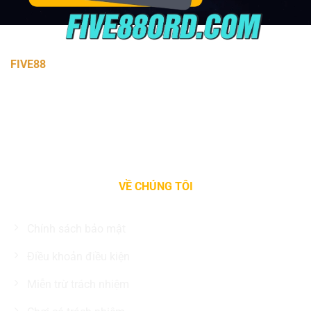
FIVE88
là nhà cái trực tuyến uy tín, cung cấp cá cược thể
thao, casino, slot game và xổ số. Nền tảng sở hữu giao
diện thân thiện, bảo mật cao, tỷ lệ cược hấp dẫn, khuyến
mãi thường xuyên và hỗ trợ 24/7. Lựa chọn lý tưởng cho
trải nghiệm cá cược an toàn và minh bạch.
VỀ CHÚNG TÔI
Chính sách bảo mật
Điều khoản điều kiện
Miễn trừ trách nhiệm