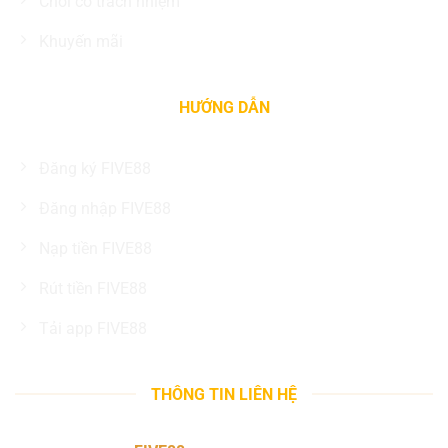
Chơi có trách nhiệm
Khuyến mãi
HƯỚNG DẪN
Đăng ký FIVE88
Đăng nhập FIVE88
Nạp tiền FIVE88
Rút tiền FIVE88
Tải app FIVE88
THÔNG TIN LIÊN HỆ