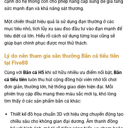
cạnh đó hệ thống còn cho phép nâng cấp súng để gia tăng
sức mạnh đạn và khả năng sát thương.
Một chiến thuật hiệu quả là sử dụng đạn thường ở các
mục tiêu nhỏ, tích lũy xu sau đso đầu tư vào đạn mạnh để
tiêu diệt cá lớn. Hiểu rõ cách sử dụng từng loại cũng sẽ
giúp bạn chinh phục được mọi thử thách.
Lý do nên tham gia săn thưởng Bắn cá tiểu tiên
tại Five88
Cùng với
Bắn cá H5
khi sở hữu nhiều ưu điểm nổi bật,
Bắn
cá tiểu tiên
luôn thu hút cộng đồng hội viên nhờ lối chơi
đơn giản, thường lớn, hệ thống giao diện hiện đại. Mỗi
phiên truy cập đều mang theo màu sắc mới lạ, khó lòng
tìm thấy ở các sản phẩm bắn cá khác:
Thiết kế đồ họa chuẩn 3D với hiệu ứng chuyển động tạo
chiều sâu cho không gian đại dương. Âm thanh đồng