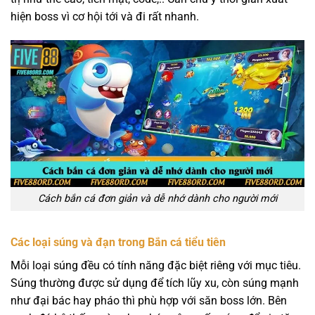
hiện boss vì cơ hội tới và đi rất nhanh.
Cách bắn cá đơn giản và dễ nhớ dành cho người mới
Các loại súng và đạn trong Bắn cá tiểu tiên
Mỗi loại súng đều có tính năng đặc biệt riêng với mục tiêu.
Súng thường được sử dụng để tích lũy xu, còn súng mạnh
như đại bác hay pháo thì phù hợp với săn boss lớn. Bên