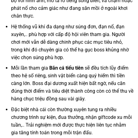
bộ với hình ảnh, mô tả rõ tiếng sóng biển, va chạm hoặc
phát nổ cho cảm giác như đang săn mồi ở ngoài khơi
chân thực.
Hệ thống vũ khí đa dạng như súng đơn, đạn nổ, đạn
xuyên,.. phù hợp với cấp độ hội viên tham gia. Người
chơi mới vẫn dễ dàng chinh phục các mục tiêu nhỏ,
trong khi đó chuyên gia có thể hạ gục boss khủng nhờ
việc chọn súng phù hợp.
Mỗi lần tham gia
Bắn cá tiểu tiên
sẽ đều tích lũy điểm
theo hệ số riêng, sinh vật biển càng quý hiếm thì tiền
càng lớn. Boss đại dương xuất hiện bất ngờ, nếu căn
đúng thời điểm và tiêu diệt thành công còn có thể thu về
hàng chục triệu đồng sau vài giây.
Đặc biệt nhà cái còn thường xuyên tung ra nhiều
chương trình sự kiện, đua thưởng, nhận giftcode xu mỗi
tuần,.. Trải nghiệm mới được thực hiện liên tục nhằm
gia tăng tính toán trong mỗi trận đấu.